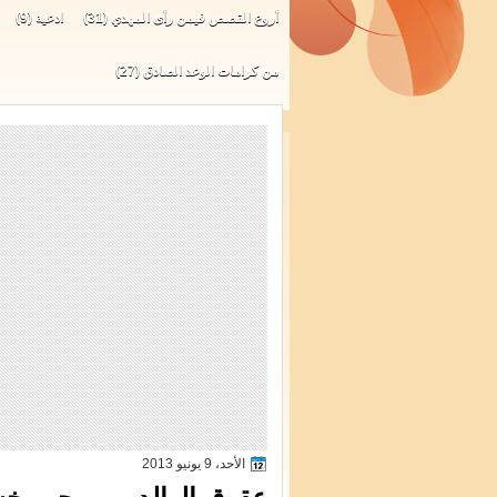
أروع القصص فيمن رأى المهدي
(31)
ادعية
(9)
من كرامات الوعد الصادق
(27)
الأحد، 9 يونيو 2013