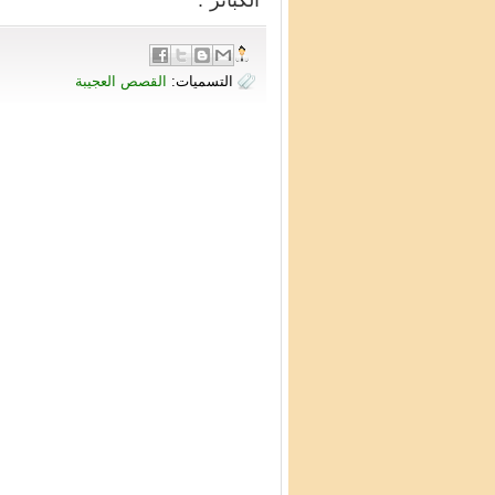
"الكبائر".
التسميات:
القصص العجيبة