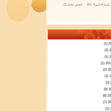
زيارة عاشوراء
(24)
قصص نجاح
(2)
(1)
(2)
(1)
(1)
(2)
(2)
(2)
(9)
(6)
(7)
(1)