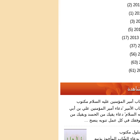
(2)
(1)
(3)
(5)
(17)
(37)
(56)
(63)
(61)
شاهدة
اب أمير المؤمنين عليه السلام مكتوب
ب الأمير 'دعاء أمير المؤمنين علي بن أبي
 السلام' دعاء يقيك من الحسد ويقيك من
فقك في كل عمل تنويه ينصح ...
شلول مكتوب
دعاء الشّاب المأخوذ بذنبه