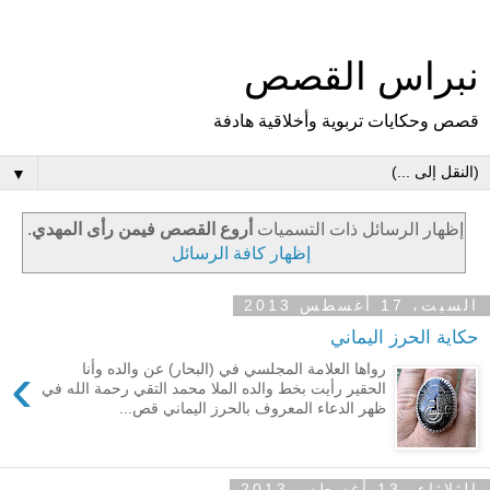
نبراس القصص
قصص وحكايات تربوية وأخلاقية هادفة
▼
‏إظهار الرسائل ذات التسميات
أروع القصص فيمن رأى المهدي
.
إظهار كافة الرسائل
السبت، 17 أغسطس 2013
حكاية الحرز اليماني
›
رواها العلامة المجلسي في (البحار) عن والده وأنا
الحقير رأيت بخط والده الملا محمد التقي رحمة الله في
ظهر الدعاء المعروف بالحرز اليماني قص...
الثلاثاء، 13 أغسطس 2013