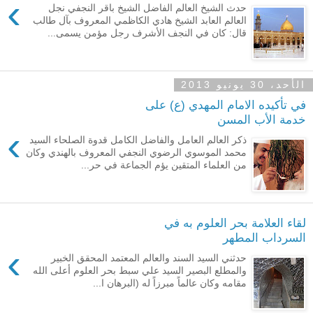
›
حدث الشيخ العالم الفاضل الشيخ باقر النجفي نجل
العالم العابد الشيخ هادي الكاظمي المعروف بآل طالب
قال: كان في النجف الأشرف رجل مؤمن يسمى...
الأحد، 30 يونيو 2013
في تأكيده الامام المهدي (ع) على
خدمة الأب المسن
›
ذكر العالم العامل والفاضل الكامل قدوة الصلحاء السيد
محمد الموسوي الرضوي النجفي المعروف بالهندي وكان
من العلماء المتقين يؤم الجماعة في حر...
لقاء العلامة بحر العلوم به في
السرداب المطهر
›
حدثني السيد السند والعالم المعتمد المحقق الخبير
والمطلع البصير السيد علي سبط بحر العلوم أعلى الله
مقامه وكان عالماً مبرزاً له (البرهان ا...