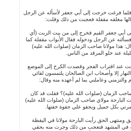
 فلما فرغت خرجت إلى أبي جعفر لأسأله عن الرجل
لها مغلقه مقفلة فعجبت من ذلك وقلت:
إلى أبي جعفر القيم فخرج إلى من بيت الزيت (أي
ألته عن الرجل ودخوله فقال الأبواب مقفلة كما
ل: هذا مولانا صاحب الزمان (صلوات الله عليه)
يلة عند خلو المرقد من الناس.
ت عند اقتراب الفجر وقصدت الكرخ إلى الموضع
لنهار إلا وأصحاب ابن الصالحان يلتمسون لقائي
والتزمني وعاملني بما لم أعهده منه وقال:
احب الزمان (صلوات الله عليه)؟ فقلت قد كان
 البارحة مولاي صاحب الزمان (صلوات الله عليه)
أمرني بكل جميل ويجفو علي جفوة خفتها.
لحق ومنتهى الحق رأيت البارحة مولانا في اليقظة
ته في المشهد فتعجب من ذلك وجرت منه بحقي