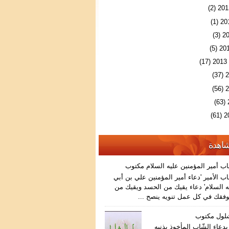
(2)
(1)
(3)
(5)
(17)
(37)
(56)
(63)
(61)
شاهدة
اب أمير المؤمنين عليه السلام مكتوب
ب الأمير 'دعاء أمير المؤمنين علي بن أبي
 السلام' دعاء يقيك من الحسد ويقيك من
فقك في كل عمل تنويه ينصح ...
شلول مكتوب
دعاء الشّاب المأخوذ بذنبه