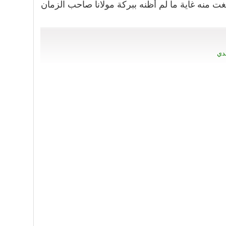
ت منه غاية ما لم أظنه ببركة مولانا صاحب الزمان
دي