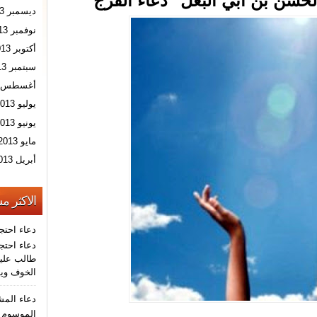
لحسن بن أبي البغل" دعاء الفرج
ديسمبر 2013
نوفمبر 2013
أكتوبر 2013
سبتمبر 2013
أغسطس 2013
يوليو 2013
يونيو 2013
مايو 2013
أبريل 2013
الاكثر م
دعاء احتج
دعاء احتجا
طالب عليه
الخوف ويو
دعاء الم
الموسوم ب