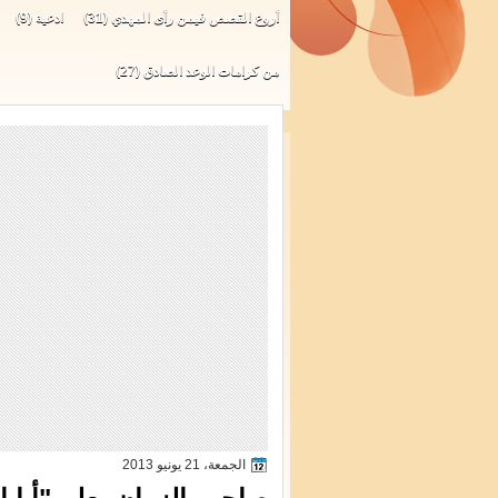
أروع القصص فيمن رأى المهدي
(31)
ادعية
(9)
من كرامات الوعد الصادق
(27)
الجمعة، 21 يونيو 2013