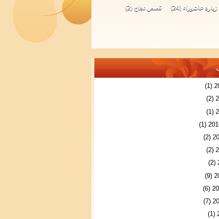
زيارة عاشوراء
(24)
قصص نجاح
(2)
(1)
(2)
(1)
(1)
(2)
(2)
(2)
(9)
(6)
(7)
(1)