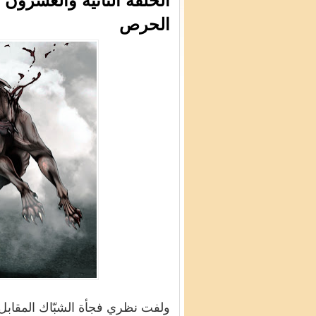
الحلقة الثانية والعشرون 
الحرص
ولفت نظري فجأة الشبّاك المقابل 