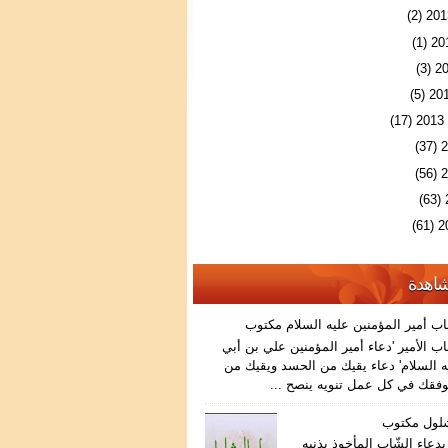
(2)
(1)
(3)
(5)
(17)
(37)
(56)
(63)
(61)
شاهدة
اب أمير المؤمنين عليه السلام مكتوب
ب الأمير 'دعاء أمير المؤمنين علي بن أبي
 السلام' دعاء يقيك من الحسد ويقيك من
فقك في كل عمل تنويه ينصح ...
شلول مكتوب
دعاء الشّاب المأخوذ بذنبه