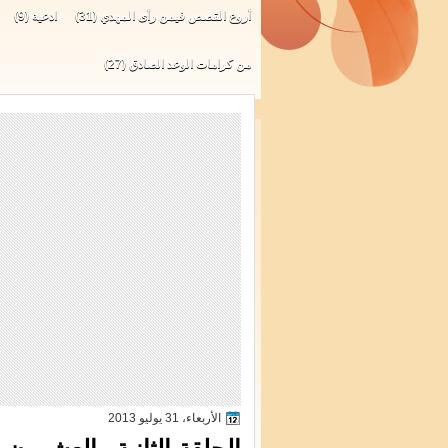
أروع القصص فيمن رأى المهدي
(31)
ادعية
(9)
من كرامات الوعد الصادق
(27)
الأربعاء، 31 يوليو 2013