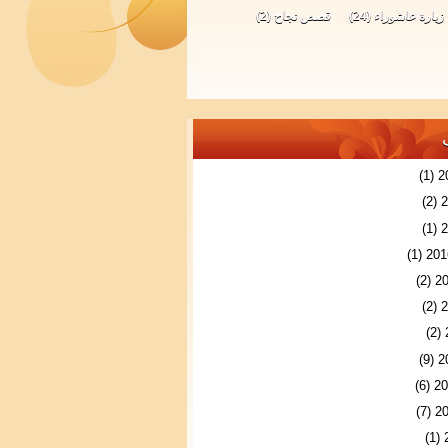
زيارة عاشوراء
(24)
قصص نجاح
(2)
(1)
(2)
(1)
(1)
(2)
(2)
(2)
(9)
(6)
(7)
(1)