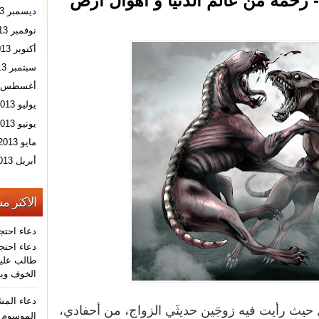
- رحمة من عالم الدنيا و أهوال أرض
ديسمبر 2013
نوفمبر 2013
أكتوبر 2013
سبتمبر 2013
أغسطس 2013
يوليو 2013
يونيو 2013
مايو 2013
أبريل 2013
الاكثر م
دعاء احتج
دعاء احتجا
طالب عليه
الخوف ويو
دعاء الم
حيث رأيت فيه زوجَين حديثَي الزواج، من أحفادي،
الموسوم ب