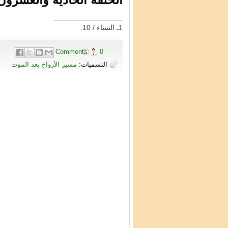
_________________
1ـ النساء / 10.
0 Comments
التسميات:
مسير الأرواح بعد الموت