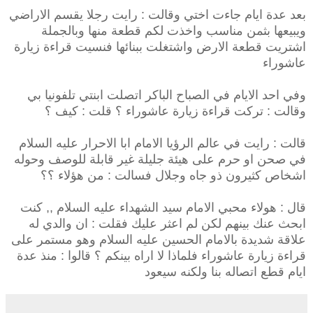
بعد عدة ايام جاءت اختي وقالت : رايت رجلا يقسم الاراضي
ويبيعها بثمن مناسب واخذت لكم قطعة منها وبالجملة
اشتريت قطعة الارض واشتغلت ببنائها فنسيت قراءة زيارة
عاشوراء
وفي احد الايام في الصباح الباكر اتصلت ابنتي تلفونيا بي
وقالت : تركت قراءة زيارة عاشوراء ؟ قلت : كيف ؟
قالت : رايت في عالم الرؤيا الامام ابا الاحرار عليه السلام
في صحن او حرم على هيئة جليلة غير قابلة للوصف وحوله
اشخاص كثيرون ذو جاه وجلال فسالت : من هؤلاء ؟؟
قال : هولاء محبي الامام سيد الشهداء عليه السلام ,, كنت
ابحث عنك بينهم لكن لم اعثر عليك فقلت : ان والدي له
علاقة شديدة بالامام الحسين عليه السلام وهو مستمر على
قراءة زيارة عاشوراء فلماذا لا اراه بينكم ؟ قالوا : منذ عدة
ايام قطع اتصاله بنا ولكنه سيعود