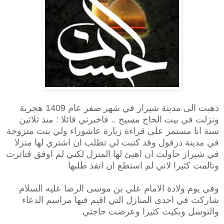
ذهبت الى مدينة شيراز في شهر صفر عام 1409 هجرية
ونزلت في بيت الحاج مسيح .. فاخبرني قائلا : منذ ثلاثين
سنة انا مستمر على قراءة زيارة عاشوراء ولي بنت متزوجة
في مدينة دزفول وقد كتبت لي تطلب ان اشتري لها منزلا
في شيراز حاولت ان اهيئ لها المنزل لكني لم اوفق فتاثرت
وتالمت كثيرا لاني لم استطع ان انفذ طلبها
وفي يوم ولادة الامام علي بن موسى الرضا عليه السلام
شاركت في احدى المنازل التي اقيم فيها مراسم الدعاء
والتوسل وبكيت كثيرا وعرضت حاجتي