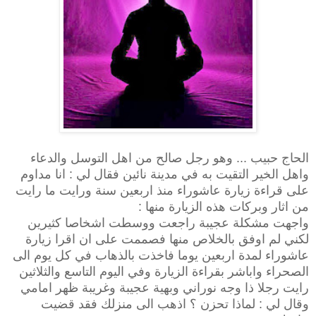
الحاج حبيب ... وهو رجل صالح من اهل التوسل والدعاء
واهل الخير التقيت به في مدينة نائين فقال لي : انا مداوم
على قراءة زيارة عاشوراء منذ اربعين سنة ورايت ما رايت
من اثار وبركات هذه الزيارة منها :
واجهت مشكلة عجيبة راجعت ووسطت اشخاصا كثيرين
لكني لم اوفق بالخلاص منها فصممت على ان اقرا زيارة
عاشوراء لمدة اربعين يوما فاخذت بالذهاب في كل يوم الى
الصحراء واباشر بقراءة الزيارة وفي اليوم التاسع والثلاثين
رايت رجلا ذا وجه نوراني وبهية عجيبة وغريبة ظهر امامي
وقال لي : لماذا تحزن ؟ اذهب الى منزلك فقد قضيت