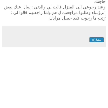
حاجتك
وعند رجوعي الى المنزل قالت لي والدتي : سال عنك بعض
الرؤساء وطلبوا مراجعتك اياهم ولما راجعتهم قالوا لي :
رُتِب ما رجوت فقد حصل مرادك
مشاركة