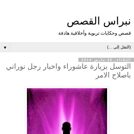
نبراس القصص
قصص وحكايات تربوية وأخلاقية هادفة
▼
الثلاثاء، 25 مارس 2014
التوسل بزيارة عاشوراء واخبار رجل نوراني
باصلاح الامر