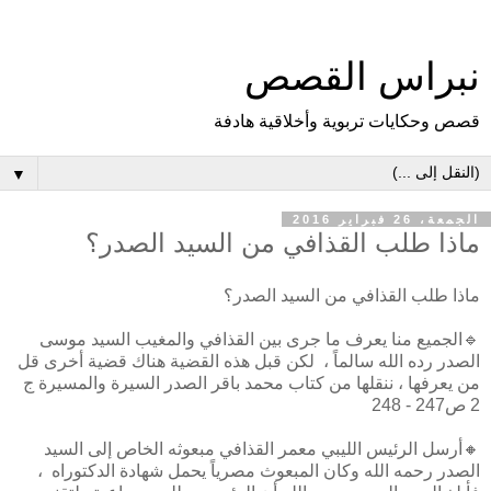
نبراس القصص
قصص وحكايات تربوية وأخلاقية هادفة
▼
الجمعة، 26 فبراير 2016
ماذا طلب القذافي من السيد الصدر؟
ماذا طلب القذافي من السيد الصدر؟
🔹الجميع منا يعرف ما جرى بين القذافي والمغيب السيد موسى
الصدر رده الله سالماً ، لكن قبل هذه القضية هناك قضية أخرى قل
من يعرفها ، ننقلها من كتاب محمد باقر الصدر السيرة والمسيرة ج
2 ص247 - 248
🔸أرسل الرئيس الليبي معمر القذافي مبعوثه الخاص إلى السيد
الصدر رحمه الله وكان المبعوث مصرياً يحمل شهادة الدكتوراه ،