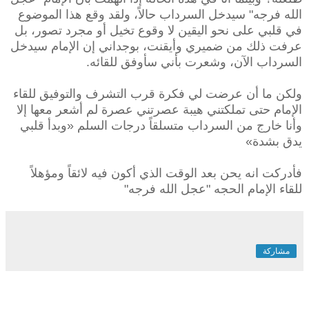
الله فرجه" سيدخل السرداب حالاً، ولقد وقع هذا الموضوع
في قلبي على نحو اليقين لا وقوع تخيل أو مجرد تصور، بل
عرفت ذلك من ضميري وأيقنت، بوجداني إن الإمام سيدخل
السرداب الآن، وشعرت بأني سأوفق للقائه.
ولكن ما أن عرضت لي فكرة قرب التشرف والتوفيق للقاء
الإمام حتى تملكتني هيبة عصرتني عصرة لم أشعر معها إلا
وأنا خارج من السرداب متسلقاً درجات السلم «وبدأ قلبي
يدق بشدة»
فأدركت انه يحن بعد الوقت الذي أكون فيه لائقاً ومؤهلاً
للقاء الإمام الحجه "عجل الله فرجه"
مشاركة