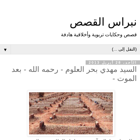
نبراس القصص
قصص وحكايات تربوية وأخلاقية هادفة
▼
الأحد، 28 أبريل 2013
السيد مهدي بحر العلوم - رحمه الله - بعد
الموت -