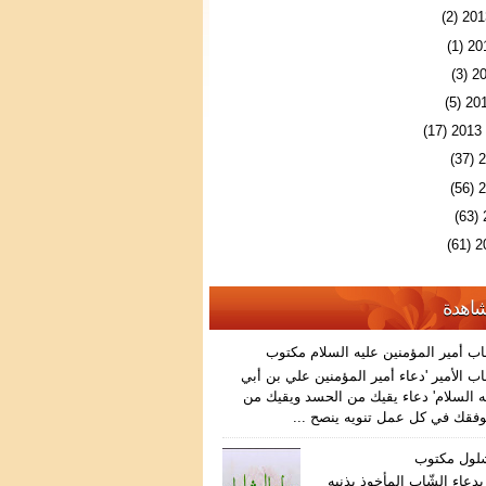
(2)
(1)
(3)
(5)
(17)
(37)
(56)
(63)
(61)
شاهدة
اب أمير المؤمنين عليه السلام مكتوب
ب الأمير 'دعاء أمير المؤمنين علي بن أبي
 السلام' دعاء يقيك من الحسد ويقيك من
فقك في كل عمل تنويه ينصح ...
شلول مكتوب
دعاء الشّاب المأخوذ بذنبه