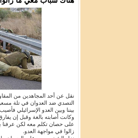
هناك شباب معي ما زالوا 
نقل عن أحد المجاهدين من المقاوم
التصدي ضد العدوان في تلة مسعو
بيننا وبين العدو
الإسرائيلي
فأصيب 
وكانت
أصابته
بالغة وقبل
إن
يفارق
على حصان تكلم معه لكن عرفنا بأ
زالوا
في مواجهة العدو.