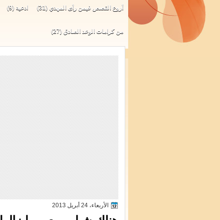
أروع القصص فيمن رأى المهدي
(31)
ادعية
(9)
من كرامات الوعد الصادق
(27)
الأربعاء، 24 أبريل 2013