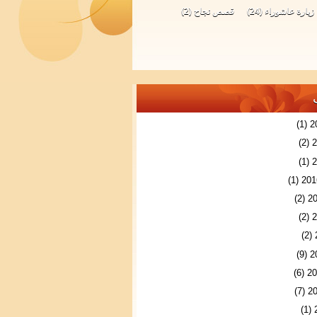
زيارة عاشوراء
(24)
قصص نجاح
(2)
(1)
(2)
(1)
(1)
(2)
(2)
(2)
(9)
(6)
(7)
(1)