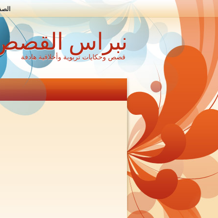
الصف
نبراس القصص
قصص وحكايات تربوية وأخلاقية هادفة