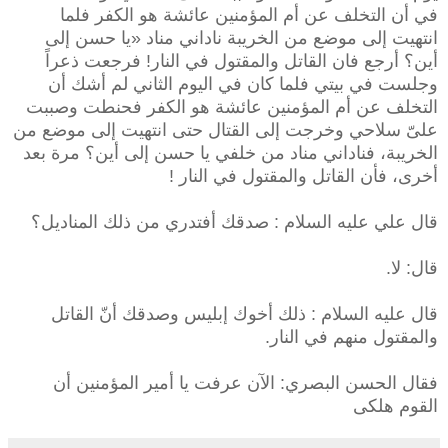
في أن التخلف عن أم المؤمنين عائشة هو الكفر فلما
انتهيت إلى موضع من الخريبة ناداني مناد «يا حسن إلى
أين؟ أرجع فان القاتل والمقتول في النار! فرجعت ذعراً
وجلست في بيتي فلما كان في اليوم الثاني لم أشك أن
التخلف عن أم المؤمنين عائشة هو الكفر فحنطت وصببت
علىّ سلاحي وخرجت إلى القتال حتى انتهيت إلى موضع من
الخريبة، فناداني مناد من خلفي يا حسن إلى أين؟ مرة بعد
أخرى، فأن القاتل والمقتول في النار !
قال علي عليه السلام : صدقك أفتدري من ذلك المناديل؟
قال: لا.
قال عليه السلام : ذلك أخوك إبليس وصدقك أنّ القاتل
والمقتول منهم في النار.
فقال الحسن البصري: الآن عرفت يا أمير المؤمنين أن
القوم هلكى