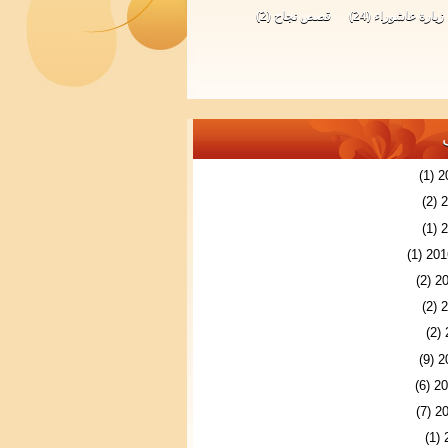
زيارة عاشوراء
(24)
قصص نجاح
(2)
(1)
(2)
(1)
(1)
(2)
(2)
(2)
(9)
(6)
(7)
(1)