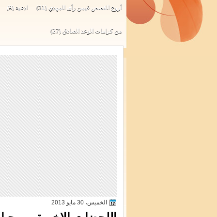
أروع القصص فيمن رأى المهدي
(31)
ادعية
(9)
من كرامات الوعد الصادق
(27)
الخميس، 30 مايو 2013