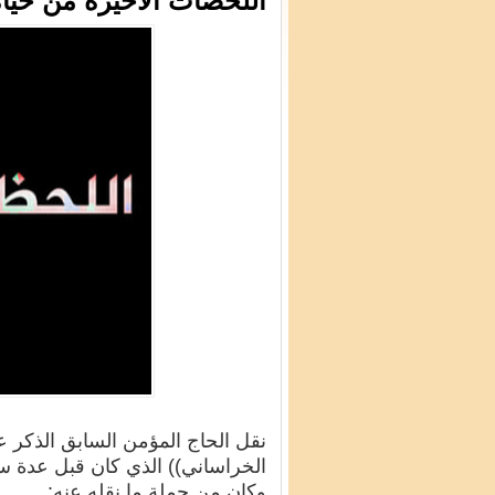
اللحضات الاخيرة من حيا
نقل الحاج المؤمن السابق الذكر ع
الخراساني)) الذي كان قبل عدة سن
وكان من جملة ما نقله عنه: