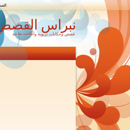
الصف
نبراس القصص
قصص وحكايات تربوية وأخلاقية هادفة