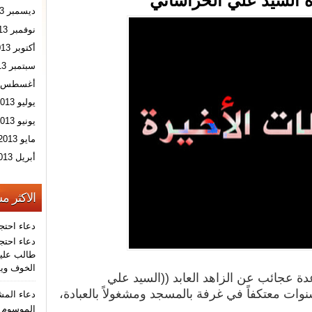
ة السيد علي الخراساني
ديسمبر 2013
نوفمبر 2013
أكتوبر 2013
سبتمبر 2013
أغسطس 2013
يوليو 2013
يونيو 2013
مايو 2013
أبريل 2013
الاكثر م
دعاء احتج
دعاء احتجا
طالب عليه
الخوف ويو
دة عجائب عن الزاهد العابد ((السيد علي
وات معتكفاً في غرفة بالمسجد ومشغولاً بالعبادة،
دعاء الم
الموسوم ب