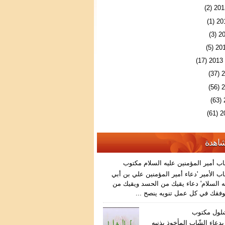
(2)
(1)
(3)
(5)
(17)
(37)
(56)
(63)
(61)
شاهدة
اب أمير المؤمنين عليه السلام مكتوب
ب الأمير 'دعاء أمير المؤمنين علي بن أبي
 السلام' دعاء يقيك من الحسد ويقيك من
فقك في كل عمل تنويه ينصح ...
شلول مكتوب
دعاء الشّاب المأخوذ بذنبه