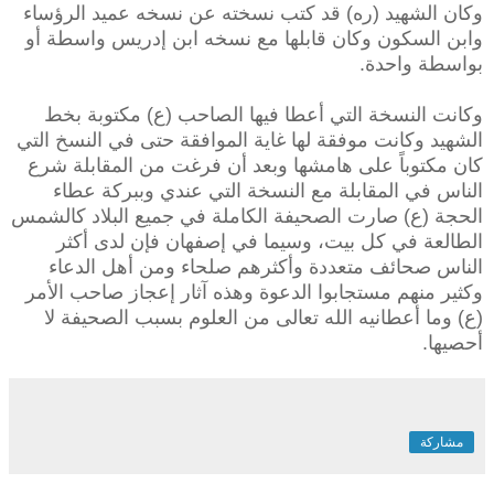
وكان الشهيد (ره) قد كتب نسخته عن نسخه عميد الرؤساء
وابن السكون وكان قابلها مع نسخه ابن إدريس واسطة أو
بواسطة واحدة.
وكانت النسخة التي أعطا فيها الصاحب (ع) مكتوبة بخط
الشهيد وكانت موفقة لها غاية الموافقة حتى في النسخ التي
كان مكتوباً على هامشها وبعد أن فرغت من المقابلة شرع
الناس في المقابلة مع النسخة التي عندي وببركة عطاء
الحجة (ع) صارت الصحيفة الكاملة في جميع البلاد كالشمس
الطالعة في كل بيت، وسيما في إصفهان فإن لدى أكثر
الناس صحائف متعددة وأكثرهم صلحاء ومن أهل الدعاء
وكثير منهم مستجابوا الدعوة وهذه آثار إعجاز صاحب الأمر
(ع) وما أعطانيه الله تعالى من العلوم بسبب الصحيفة لا
أحصيها.
مشاركة