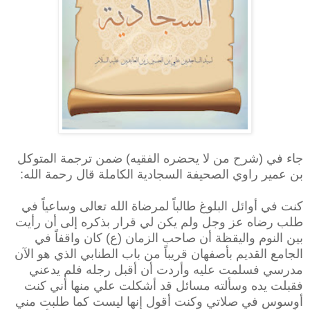
جاء في (شرح من لا يحضره الفقيه) ضمن ترجمة المتوكل
بن عمير راوي الصحيفة السجادية الكاملة قال رحمة الله:
كنت في أوائل البلوغ طالباً لمرضاة الله تعالى وساعياً في
طلب رضاه عز وجل ولم يكن لي قرار بذكره إلى أن رأيت
بين النوم واليقظة أن صاحب الزمان (ع) كان واقفاً في
الجامع القديم بأصفهان قريباً من باب الطنابي الذي هو الآن
مدرسي فسلمت عليه وأردت أن أقبل رجله فلم يدعني
فقبلت يده وسألته مسائل قد أشكلت علي منها أني كنت
أوسوس في صلاتي وكنت أقول إنها ليست كما طلبت مني