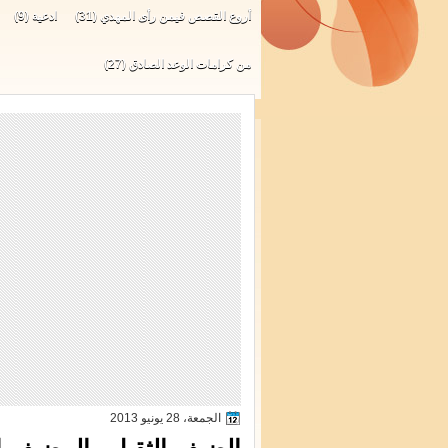
أروع القصص فيمن رأى المهدي
(31)
ادعية
(9)
من كرامات الوعد الصادق
(27)
الجمعة، 28 يونيو 2013