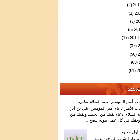
(2)
(1)
(3)
(5)
(17)
(37)
(56)
(63)
(61)
شاهدة
اب أمير المؤمنين عليه السلام مكتوب
ب الأمير 'دعاء أمير المؤمنين علي بن أبي
 السلام' دعاء يقيك من الحسد ويقيك من
فقك في كل عمل تنويه ينصح ...
شلول مكتوب
دعاء الشّاب المأخوذ بذنبه