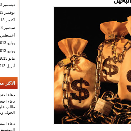
لبخيل
ديسمبر 2013
نوفمبر 2013
أكتوبر 2013
سبتمبر 2013
أغسطس 2013
يوليو 2013
يونيو 2013
مايو 2013
أبريل 2013
الاكثر م
دعاء احتج
دعاء احتجا
طالب عليه
الخوف ويو
دعاء الم
الموسوم ب