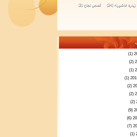
زيارة عاشوراء
(24)
قصص نجاح
(2)
(1)
(2)
(1)
(1)
(2)
(2)
(2)
(9)
(6)
(7)
(1)