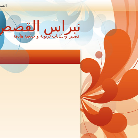
الصف
نبراس القصص
قصص وحكايات تربوية وأخلاقية هادفة