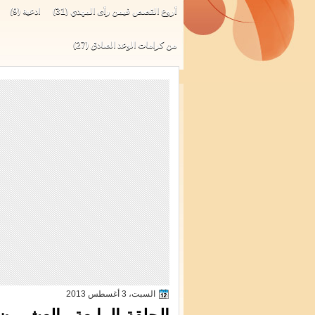
أروع القصص فيمن رأى المهدي
(31)
ادعية
(9)
من كرامات الوعد الصادق
(27)
السبت، 3 أغسطس 2013