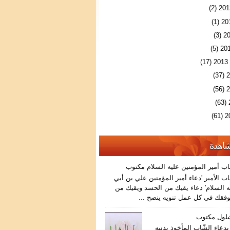
(2)
(1)
(3)
(5)
(17)
(37)
(56)
(63)
(61)
شاهدة
اب أمير المؤمنين عليه السلام مكتوب
ب الأمير 'دعاء أمير المؤمنين علي بن أبي
 السلام' دعاء يقيك من الحسد ويقيك من
فقك في كل عمل تنويه ينصح ...
شلول مكتوب
دعاء الشّاب المأخوذ بذنبه