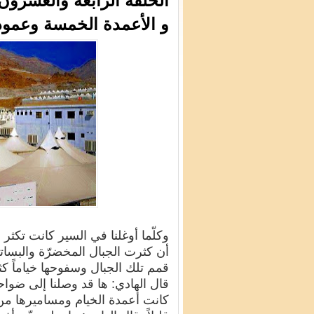
الحلقة الرابعة والعشرو
و الأعمدة الخمسة وعمود 
وكلّما أوغلنا في السير كانت تكثر 
أن كثرت الجبال المخضرّة والبساتي
قمم تلك الجبال وسفوحها خياماً كث
قال الهادي: ها قد وصلنا إلى ضوا
كانت أعمدة الخيام ومساميرها من ا