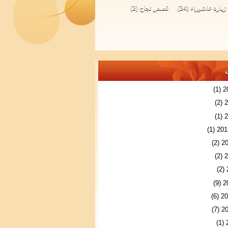
زيارة عاشوراء
(24)
قصص نجاح
(2)
(1)
(2)
(1)
(1)
(2)
(2)
(2)
(9)
(6)
(7)
(1)