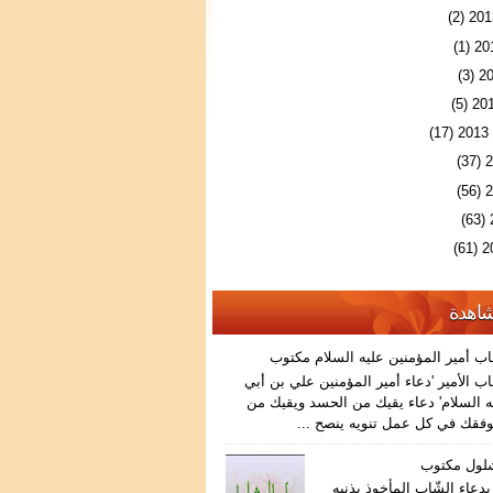
(2)
(1)
(3)
(5)
(17)
(37)
(56)
(63)
(61)
شاهدة
اب أمير المؤمنين عليه السلام مكتوب
ب الأمير 'دعاء أمير المؤمنين علي بن أبي
 السلام' دعاء يقيك من الحسد ويقيك من
فقك في كل عمل تنويه ينصح ...
شلول مكتوب
دعاء الشّاب المأخوذ بذنبه