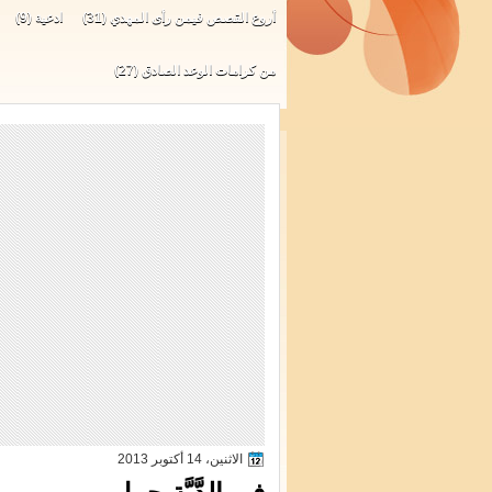
أروع القصص فيمن رأى المهدي
(31)
ادعية
(9)
من كرامات الوعد الصادق
(27)
الاثنين، 14 أكتوبر 2013