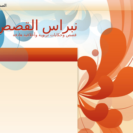
الصف
نبراس القصص
قصص وحكايات تربوية وأخلاقية هادفة