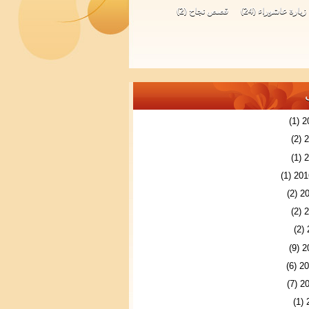
زيارة عاشوراء
(24)
قصص نجاح
(2)
(1)
(2)
(1)
(1)
(2)
(2)
(2)
(9)
(6)
(7)
(1)