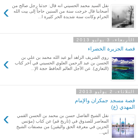
›
نقل السيد محمد الحسيني انه قال: حدثنا رجل صالح من
أصحابنا قال خرجت سنة من السنين حاجاً إلى بيت الله
الحرام وكانت سنة شديدة الحر كثيرة ا...
الأربعاء، 3 يوليو 2013
قصة الجزيرة الخضراء
›
روى الشريف الزاهد أبو عبد الله محمد بن علي بن
الحسن بن عبد الرحمن العلوي الحسيني في آخر كتاب
(التعازي). عن الأجل العالم الحافظ حجة الإ...
الثلاثاء، 2 يوليو 2013
قصة مسجد جمكران والإمام
المهدي (ع)
›
نقل الشيخ الفاضل حسن بن محمد بن الحسن القمي
المعاصر للصدوق في (تاريخ قم) عن كتاب (مؤنس
الحزين في معرفة الحق واليقين) من مصنفات الشيخ
أبي...