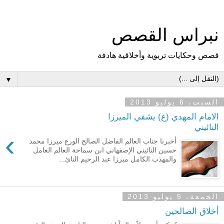
نبراس القصص
قصص وحكايات تربوية وأخلاقية هادفة
▼
السبت، 6 يوليو 2013
الامام المهدي (ع) يشفي الميرزا
النائيني
›
أخبرنا جناب العالم الفاضل الصالح الورع ميرزا محمد
حسين النائيني الإصفهاني ابن سماحة العالم العامل
والمهذب الكامل ميرزا عبد الرحيم النائ...
الجمعة، 5 يوليو 2013
أخلاق الصالحين